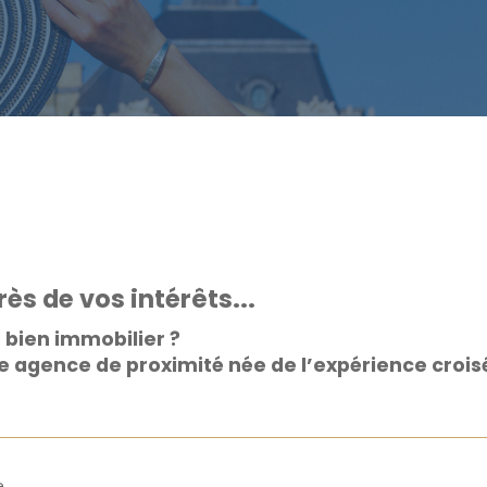
ès de vos intérêts...
e bien immobilier ?
 agence de proximité née de l’expérience croisée
e