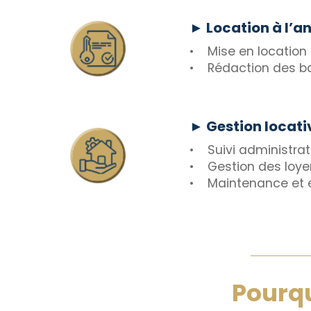
► Location à l’a
• Mise en location 
• Rédaction des bau
► Gestion locati
• Suivi administrat
• Gestion des loyer
• Maintenance et e
Pourqu