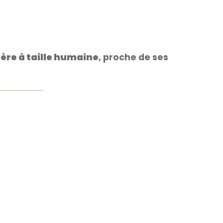
ère à taille humaine
, proche de ses