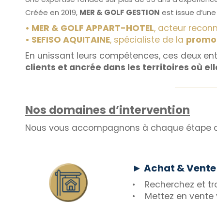
Créée en 2019,
MER & GOLF GESTION
est issue d’une
• MER & GOLF APPART-HOTEL
, acteur recon
• SEFISO AQUITAINE
, spécialiste de la
promot
En unissant leurs compétences, ces deux ent
clients et ancrée dans les territoires où el
Nos domaines d’intervention
Nous vous accompagnons à chaque étape de v
► Achat & Vente
• Recherchez et tro
• Mettez en vente