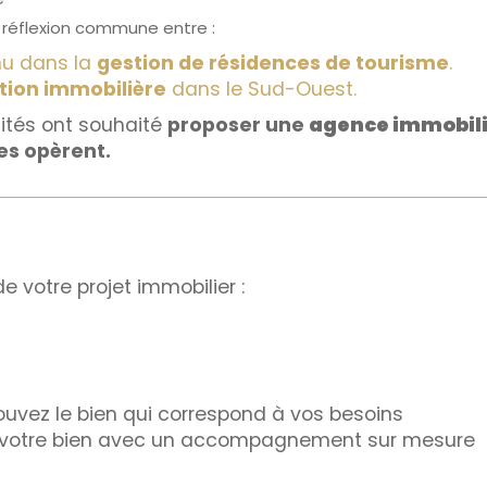
 réflexion commune entre :
nu dans la
gestion de résidences de tourisme
.
ion immobilière
dans le Sud-Ouest.
ités ont souhaité
proposer une
agence immobili
les opèrent.
otre projet immobilier :
uvez le bien qui correspond à vos besoins
 votre bien avec un accompagnement sur mesure