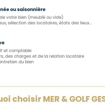
nnée ou saisonnière
de votre bien (meublé ou vide)
x, sélection des locataires, états des lieux…
ve
if et comptable
s, des charges et de la relation locataire
ntretien du bien
oi choisir MER & GOLF GE