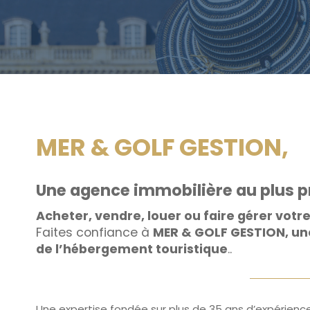
MER & GOLF GESTION,
Une agence immobilière au plus pr
Acheter, vendre, louer ou faire gérer votr
Faites confiance à
MER & GOLF GESTION, une
de l’hébergement touristique
..
Une expertise fondée sur plus de 35 ans d’expérienc