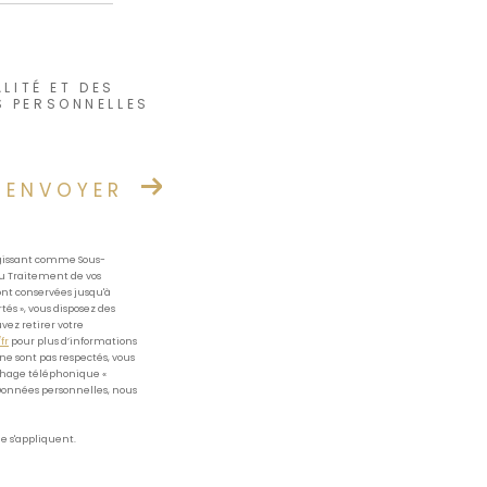
LITÉ ET DES
S PERSONNELLES
ENVOYER
 agissant comme Sous-
du Traitement de vos
ont conservées jusqu'à
és », vous disposez des
uvez retirer votre
fr
pour plus d’informations
 ne sont pas respectés, vous
rchage téléphonique «
 Données personnelles, nous
e s'appliquent.