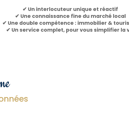
✔ Un interlocuteur unique et réactif
✔ Une connaissance fine du marché local
✔ Une double compétence : immobilier & tour
✔ Un service complet, pour vous simplifier la 
gne
onnées
Prénom