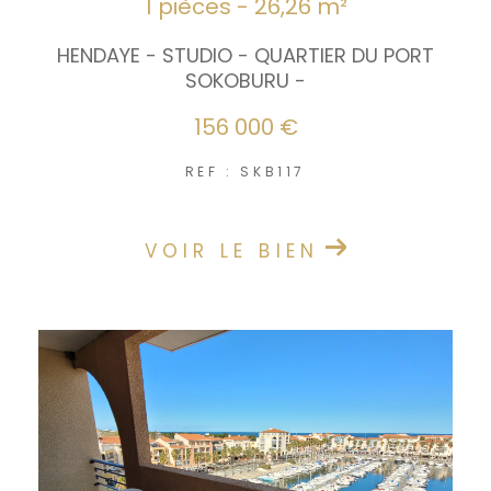
1 pièces - 26,26 m²
HENDAYE - STUDIO - QUARTIER DU PORT
SOKOBURU -
156 000 €
REF : SKB117
VOIR LE BIEN