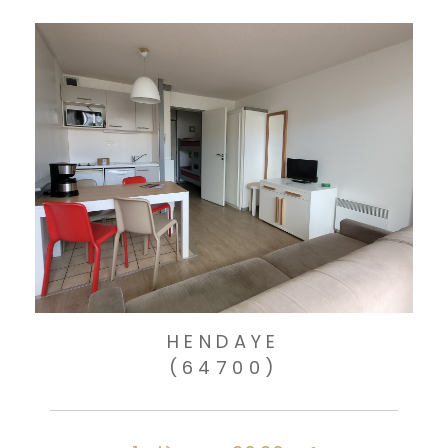
HENDAYE
(64700)