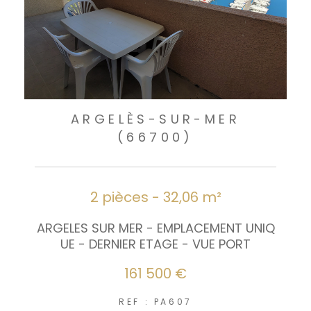
ARGELÈS-SUR-MER
(66700)
2 pièces - 32,06 m²
ARGELES SUR MER - EMPLACEMENT UNIQ
UE - DERNIER ETAGE - VUE PORT
161 500 €
REF : PA607