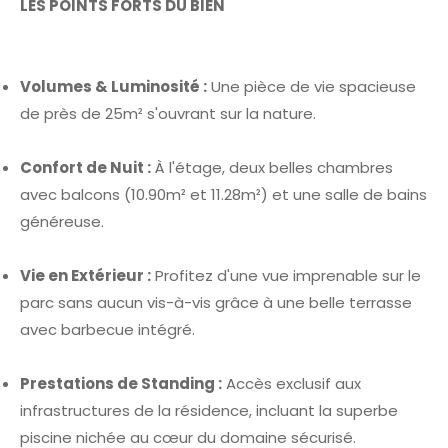
LES POINTS FORTS DU BIEN
Volumes & Luminosité :
Une pièce de vie spacieuse
de près de 25m² s'ouvrant sur la nature.
Confort de Nuit :
À l'étage, deux belles chambres
avec balcons (10.90m² et 11.28m²) et une salle de bains
généreuse.
Vie en Extérieur :
Profitez d'une vue imprenable sur le
parc sans aucun vis-à-vis grâce à une belle terrasse
avec barbecue intégré.
Prestations de Standing :
Accès exclusif aux
infrastructures de la résidence, incluant la superbe
piscine nichée au cœur du domaine sécurisé.