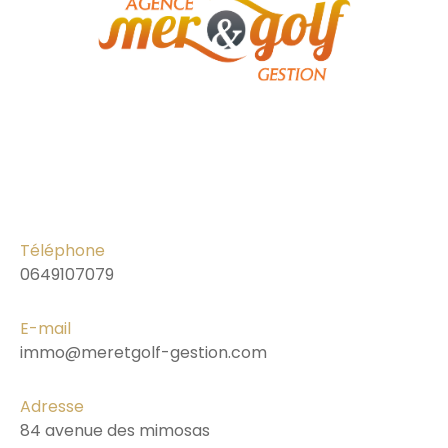
Téléphone
0649107079
E-mail
immo@meretgolf-gestion.com
Adresse
84 avenue des mimosas