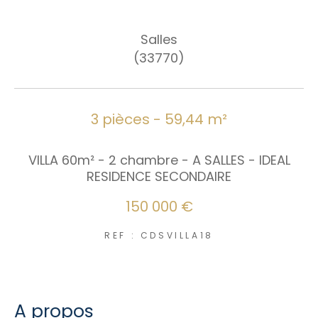
Nouveautés
Salles
RECHERCHER
(33770)
3 pièces - 59,44 m²
VILLA 60m² - 2 chambre - A SALLES - IDEAL
RESIDENCE SECONDAIRE
150 000 €
REF : CDSVILLA18
a propos