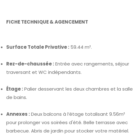
FICHE TECHNIQUE & AGENCEMENT
Surface Totale Privative :
59.44 m².
Rez-de-chaussée :
Entrée avec rangements, séjour
traversant et WC indépendants.
Étage :
Palier desservant les deux chambres et la salle
de bains.
Annexes :
Deux balcons à l’étage totalisant 9.56m²
pour prolonger vos soirées d'été. Belle terrasse avec
barbecue. Abris de jardin pour stocker votre matériel.