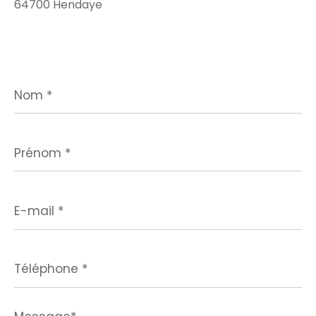
64700 Hendaye
Nom
*
Prénom
*
E-
mail
*
Téléphone
*
Message*