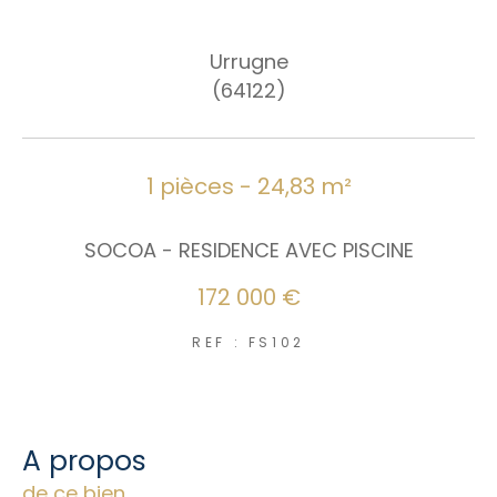
Nouveautés
Urrugne
RECHERCHER
(64122)
1 pièces - 24,83 m²
SOCOA - RESIDENCE AVEC PISCINE
172 000 €
REF : FS102
a propos
de ce bien