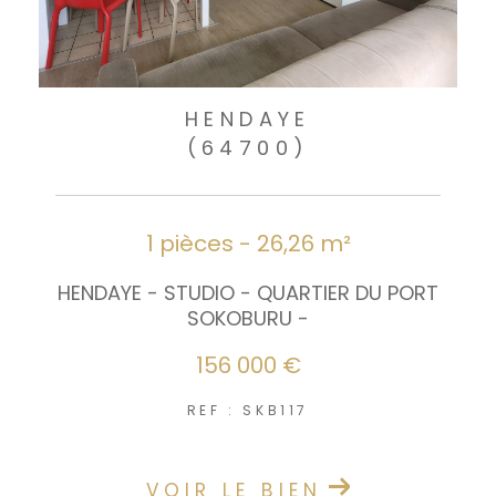
HENDAYE
(64700)
1 pièces - 26,26 m²
HENDAYE - STUDIO - QUARTIER DU PORT
SOKOBURU -
156 000 €
REF : SKB117
VOIR LE BIEN