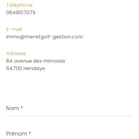
Téléphone
0649107079
E-mail
immo@meretgolf-gestion.com
Adresse
84 avenue des mimosas
64700 Hendaye
Nom
*
Prénom
*