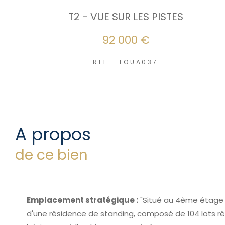
T2 - VUE SUR LES PISTES
92 000 €
REF : TOUA037
a propos
de ce bien
Emplacement stratégique :
"Situé au 4ème étage 
d'une résidence de standing, composé de 104 lots rép