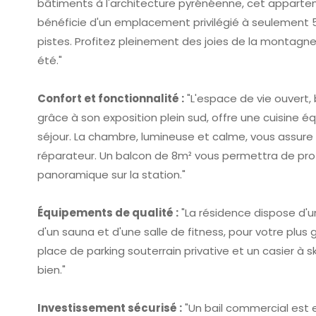
bâtiments à l'architecture pyrénéenne, cet appart
bénéficie d'un emplacement privilégié à seulement
pistes. Profitez pleinement des joies de la montag
été."
Confort et fonctionnalité :
"L'espace de vie ouvert,
grâce à son exposition plein sud, offre une cuisine é
séjour. La chambre, lumineuse et calme, vous assure
réparateur. Un balcon de 8m² vous permettra de prof
panoramique sur la station."
Équipements de qualité :
"La résidence dispose d'u
d'un sauna et d'une salle de fitness, pour votre plus 
place de parking souterrain privative et un casier à 
bien."
Investissement sécurisé :
"Un bail commercial est 