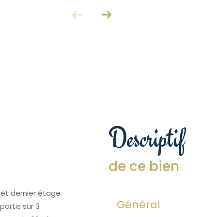
descriptif
de ce bien
et dernier étage
Général
artis sur 3