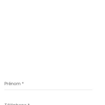
Prénom
*
Téléphone
*