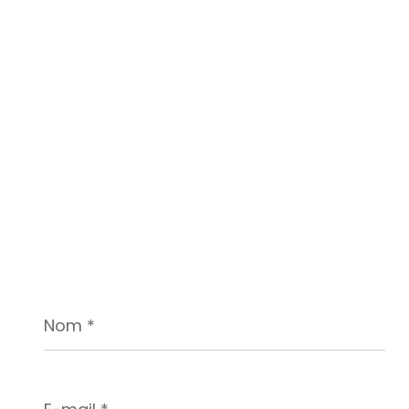
Nom
*
E-
mail