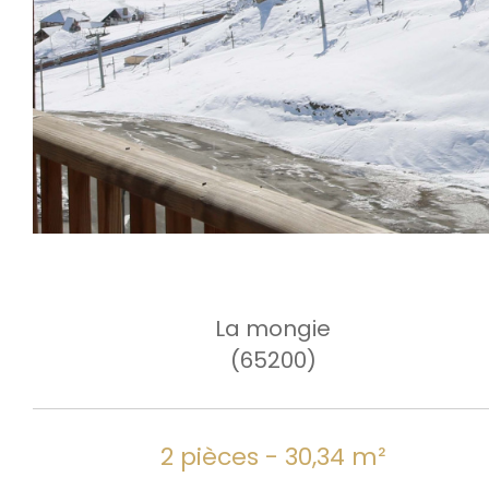
La mongie
(65200)
2 pièces - 30,34 m²