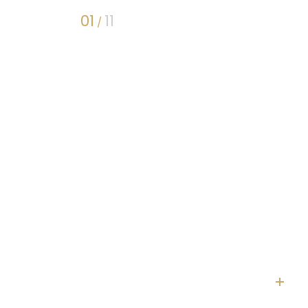
01
11
/