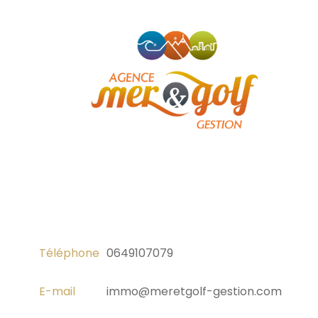
Téléphone
0649107079
E-mail
immo@meretgolf-gestion.com