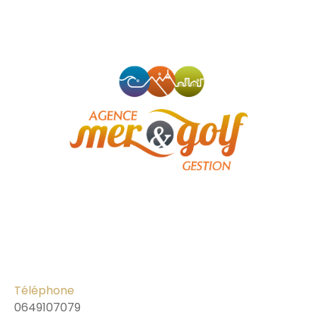
Téléphone
0649107079