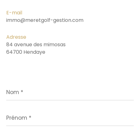
E-mail
immo@meretgolf-gestion.com
Adresse
84 avenue des mimosas
64700 Hendaye
Nom
*
Prénom
*
E-