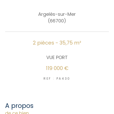
Nouveautés
Argelès-sur-Mer
RECHERCHER
(66700)
2 pièces - 35,75 m²
VUE PORT
119 000 €
REF : PA430
a propos
de ce bien