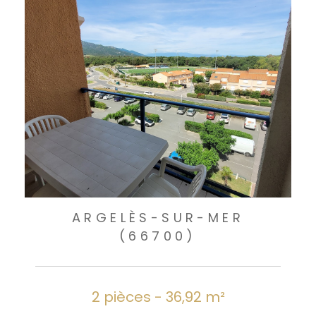
ARGELÈS-SUR-MER
(66700)
2 pièces - 36,92 m²