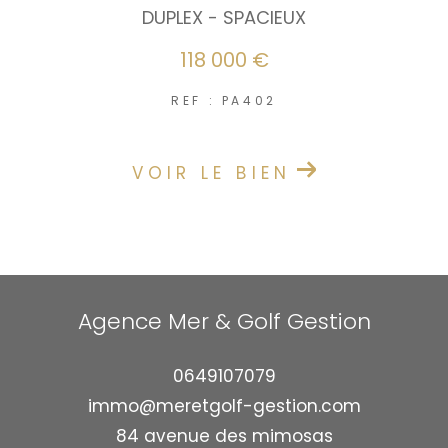
DUPLEX - SPACIEUX
118 000 €
REF : PA402
VOIR LE BIEN
Agence Mer & Golf Gestion
0649107079
immo@meretgolf-gestion.com
84 avenue des mimosas