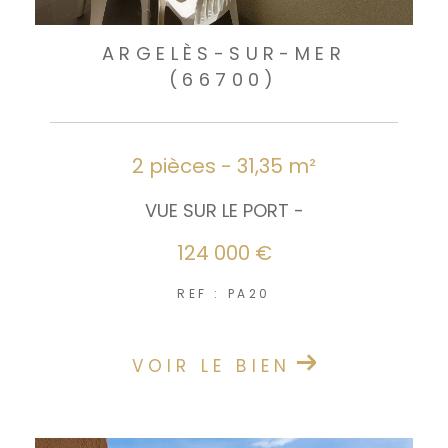
ARGELÈS-SUR-MER
(66700)
2 pièces - 31,35 m²
VUE SUR LE PORT -
124 000 €
REF : PA20
VOIR LE BIEN