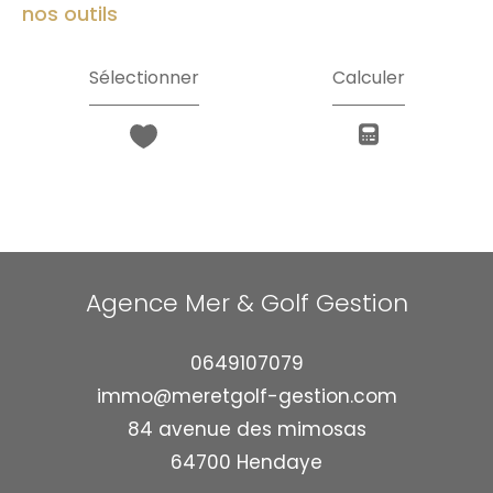
nos outils
Sélectionner
Calculer
Agence Mer & Golf Gestion
0649107079
immo@meretgolf-gestion.com
84 avenue des mimosas
64700
hendaye