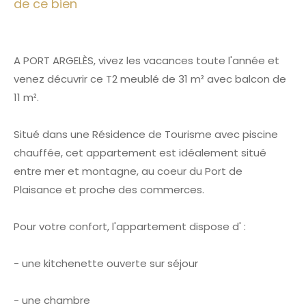
de ce bien
A PORT ARGELÈS, vivez les vacances toute l'année et
venez décuvrir ce T2 meublé de 31 m² avec balcon de
11 m².
Situé dans une Résidence de Tourisme avec piscine
chauffée, cet appartement est idéalement situé
entre mer et montagne, au coeur du Port de
Plaisance et proche des commerces.
Pour votre confort, l'appartement dispose d' :
- une kitchenette ouverte sur séjour
- une chambre