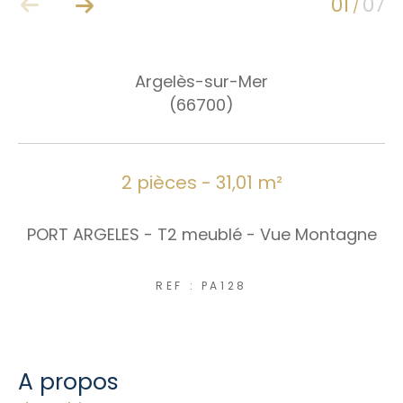
01
07
Nouveautés
/
RECHERCHER
Argelès-sur-Mer
(66700)
2 pièces - 31,01 m²
PORT ARGELES - T2 meublé - Vue Montagne
REF : PA128
a propos