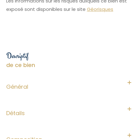
Les informations sur les risques auxquels ce bien est
exposé sont disponibles sur le site
Géorisques
descriptif
de ce bien
Général
Détails