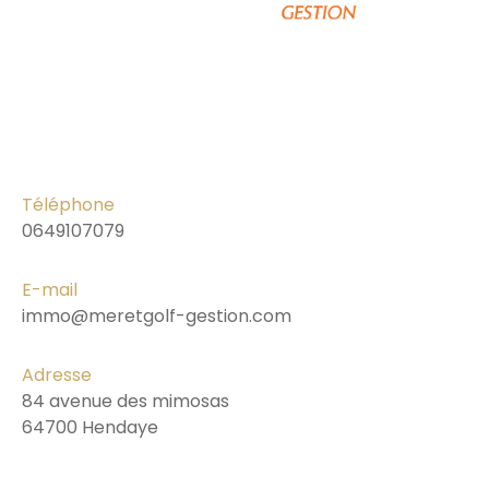
Téléphone
0649107079
E-mail
immo@meretgolf-gestion.com
Adresse
84 avenue des mimosas
64700 Hendaye